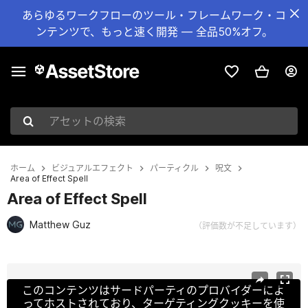
あらゆるワークフローのツール・フレームワーク・コ
ンテンツで、もっと速く開発 — 全品50%オフ。
アセットの検索
ホーム
ビジュアルエフェクト
パーティクル
呪文
Area of Effect Spell
Area of Effect Spell
Matthew Guz
（評価数が不足しています）
現在のスライド：1 / 19
このコンテンツはサードパーティのプロバイダーによ
ってホストされており、ターゲティングクッキーを使