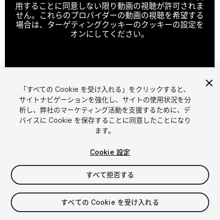
用することに同意しない限り動画の視聴が許可されま
せん。これらのプロバイダーの動画の視聴を希望する
場合は、ターゲティングクッキーのクッキーの設定を
オンにしてください。
クッキーの設定
「すべての Cookie を受け入れる」をクリックすると、
1
/
19
サイトナビゲーションを強化し、サイトの使用状況を分
析し、弊社のマーケティング活動を支援するために、デ
バイスに Cookie を保存することに同意したことになり
ます。
Cookie 設定
すべて拒否する
$11
消費税は決済時に計算されます
すべての Cookie を受け入れる