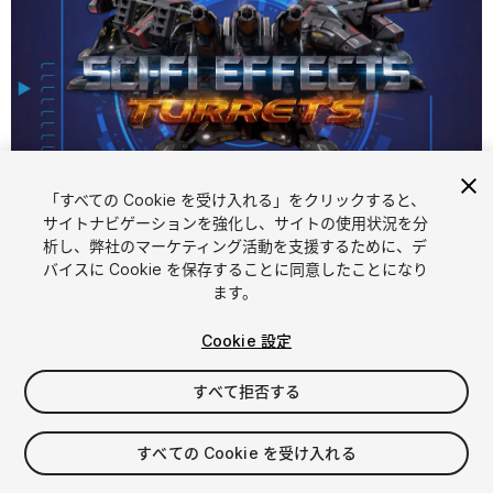
「すべての Cookie を受け入れる」をクリックすると、
1
/
30
サイトナビゲーションを強化し、サイトの使用状況を分
析し、弊社のマーケティング活動を支援するために、デ
バイスに Cookie を保存することに同意したことになり
ます。
Cookie 設定
すべて拒否する
$35
消費税は決済時に計算されます
すべての Cookie を受け入れる
113
views
in the past week