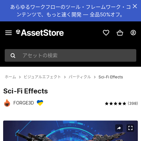
あらゆるワークフローのツール・フレームワーク・コ
ンテンツで、もっと速く開発 — 全品50%オフ。
アセットの検索
ホーム
ビジュアルエフェクト
パーティクル
Sci-Fi Effects
Sci-Fi Effects
FORGE3D
(398)
現在のスライド：1 / 30