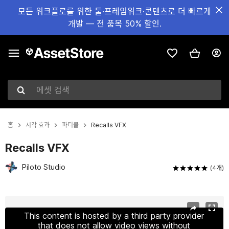
모든 워크플로를 위한 툴·프레임워크·콘텐츠로 더 빠르게
개발 — 전 품목 50% 할인.
에셋 검색
홈
시각 효과
파티클
Recalls VFX
Recalls VFX
Piloto Studio
(4개)
현재 슬라이드: 1 / 8
This content is hosted by a third party provider
that does not allow video views without