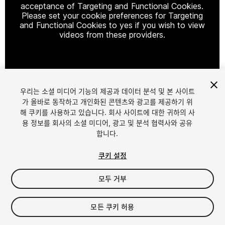
acceptance of Targeting and Functional Cookies.
Please set your cookie preferences for Targeting
and Functional Cookies to yes if you wish to view
videos from these providers.
Cookie Settings
우리는 소셜 미디어 기능의 제공과 데이터 분석 및 본 사이트
1
/
8
가 올바로 동작하고 개인화된 콘텐츠와 광고를 제공하기 위
해 쿠키를 사용하고 있습니다. 회사 사이트에 대한 귀하의 사
용 정보를 회사의 소셜 미디어, 광고 및 분석 협력사와 공유
합니다.
쿠키 설정
모두 거부
$25
세금/부가세는 결제 시 반영됩니다.
모든 쿠키 허용
20
views
in the past week