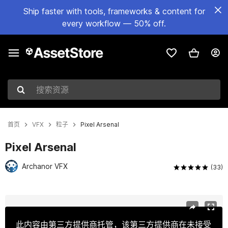
Ship faster with tools, frameworks & content for
every workflow — 50% off.
搜索资源
首页
VFX
粒子
Pixel Arsenal
Pixel Arsenal
Archanor VFX
(33)
当前幻灯片：1 / 16
此内容由第三方提供商托管，该第三方提供商在未接受