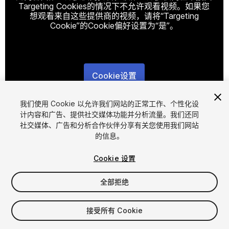
Targeting Cookies的情况下不允许观看视频。如果您
想观看来自这些提供商的视频，请将“Targeting
Cookie”的Cookie偏好设置为“是”。
Cookie设置
1
/
16
我们使用 Cookie 以允许我们网站的正常工作、个性化设
计内容和广告、提供社交媒体功能并分析流量。我们还同
社交媒体、广告和分析合作伙伴分享有关您使用我们网站
的信息。
Cookie 设置
全部拒绝
$30
增值税将在结算时计算
接受所有 Cookie
97
views
in the past week