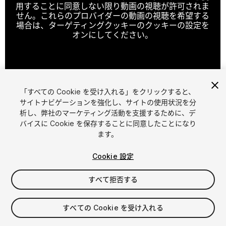
用することに同意しない限り動画の視聴が許可されま
せん。これらのプロバイダーの動画の視聴を希望する
場合は、ターゲティングクッキーのクッキーの設定を
オンにしてください。
クッキーの設定
「すべての Cookie を受け入れる」をクリックすると、
1
/
6
サイトナビゲーションを強化し、サイトの使用状況を分
析し、弊社のマーケティング活動を支援するために、デ
バイスに Cookie を保存することに同意したことになり
ます。
Cookie 設定
すべて拒否する
$18
消費税は決済時に計算されます
すべての Cookie を受け入れる