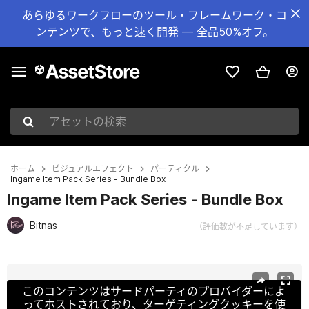
あらゆるワークフローのツール・フレームワーク・コ
ンテンツで、もっと速く開発 — 全品50%オフ。
アセットの検索
ホーム
ビジュアルエフェクト
パーティクル
Ingame Item Pack Series - Bundle Box
Ingame Item Pack Series - Bundle Box
Bitnas
（評価数が不足しています）
現在のスライド：1 / 6
このコンテンツはサードパーティのプロバイダーによ
ってホストされており、ターゲティングクッキーを使