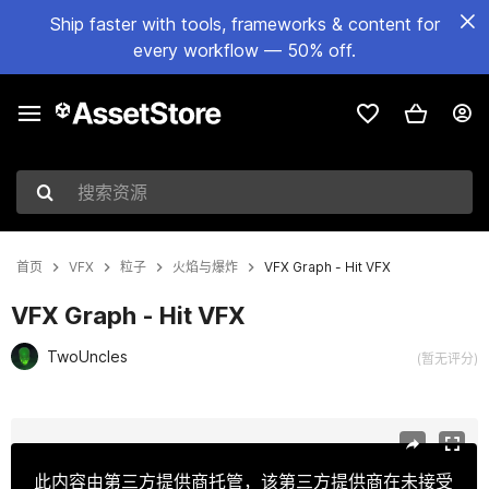
Ship faster with tools, frameworks & content for
every workflow — 50% off.
搜索资源
首页
VFX
粒子
火焰与爆炸
VFX Graph - Hit VFX
VFX Graph - Hit VFX
TwoUncles
(暂无评分)
当前幻灯片：1 / 10
此内容由第三方提供商托管，该第三方提供商在未接受