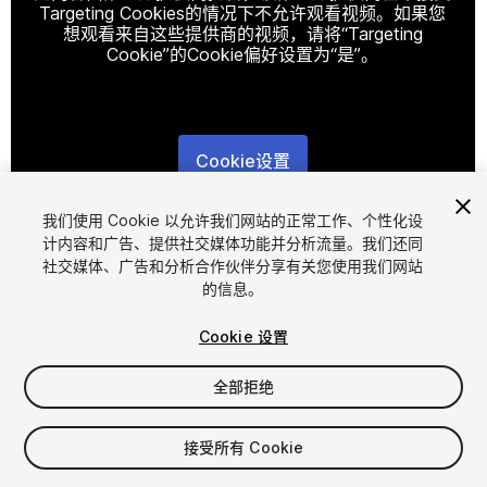
Targeting Cookies的情况下不允许观看视频。如果您
想观看来自这些提供商的视频，请将“Targeting
Cookie”的Cookie偏好设置为“是”。
Cookie设置
1
/
10
我们使用 Cookie 以允许我们网站的正常工作、个性化设
计内容和广告、提供社交媒体功能并分析流量。我们还同
社交媒体、广告和分析合作伙伴分享有关您使用我们网站
的信息。
Cookie 设置
全部拒绝
$15
增值税将在结算时计算
接受所有 Cookie
11
views
in the past week