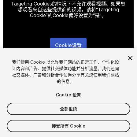
Targeting Cookies的情况下不允许观看视频。如果您
想观看来自这些提供商的视频，请将“Targeting
Cookie”的Cookie偏好设置为“是”。
Cookie设置
1
/
9
我们使用 Cookie 以允许我们网站的正常工作、个性化设
计内容和广告、提供社交媒体功能并分析流量。我们还同
社交媒体、广告和分析合作伙伴分享有关您使用我们网站
的信息。
Cookie 设置
全部拒绝
$8.99
增值税将在结算时计算
接受所有 Cookie
22
views
in the past week