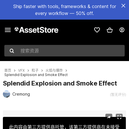
Ship faster with tools, frameworks & content for
every workflow — 50% off.
搜索资源
首页
VFX
粒子
火焰与爆炸
Splendid Explosion and Smoke Effect
Splendid Explosion and Smoke Effect
Cremong
(暂无评分)
当前幻灯片：1 / 9
此内容由第三方提供商托管，该第三方提供商在未接受