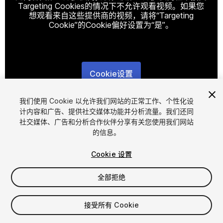
Targeting Cookies的情况下不允许观看视频。如果您
想观看来自这些提供商的视频，请将“Targeting
Cookie”的Cookie偏好设置为“是”。
Cookie设置
1
/
29
我们使用 Cookie 以允许我们网站的正常工作、个性化设
计内容和广告、提供社交媒体功能并分析流量。我们还同
社交媒体、广告和分析合作伙伴分享有关您使用我们网站
的信息。
Cookie 设置
全部拒绝
$40
增值税将在结算时计算
接受所有 Cookie
1096
views
in the past week