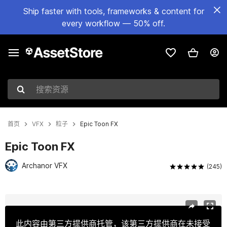
Ship faster with tools, frameworks & content for
every workflow — 50% off.
搜索资源
首页
VFX
粒子
Epic Toon FX
Epic Toon FX
Archanor VFX
(245)
当前幻灯片：1 / 29
此内容由第三方提供商托管，该第三方提供商在未接受