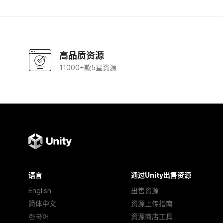
高品质资源
11000+款5星资源
语言
通过Unity出售资源
English
出售资源
简体中文
资源上传指南
한국어
资源商店工具