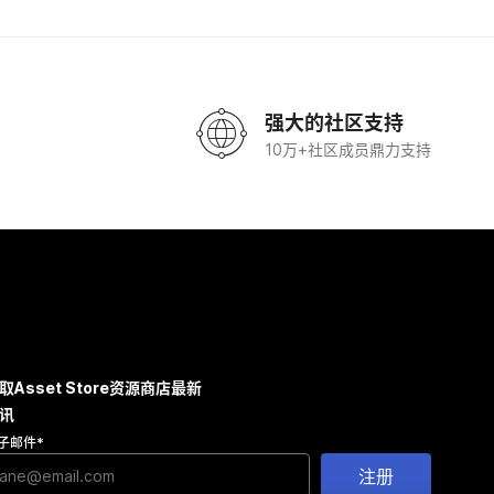
强大的社区支持
10万+社区成员鼎力支持
取Asset Store资源商店最新
讯
子邮件
*
注册