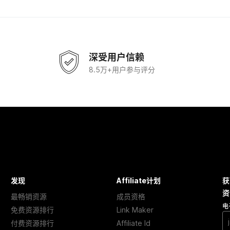
深受用户信赖
8.5万+用户参与评分
发现
Affiliate计划
获
资
最畅销资源
成员资格
电
免费资源排行
Link Maker
付费资源排行
Affiliate Id