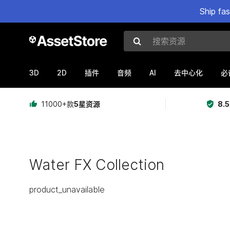
Ship fa
搜索资源
3D
2D
AI
插件
音频
去中心化
必
11000+款
5星资源
8.
Water FX Collection
product_unavailable