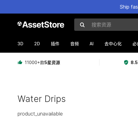
Ship fa
搜索资源
3D
2D
AI
插件
音频
去中心化
必
11000+款
5星资源
8.
Water Drips
product_unavailable