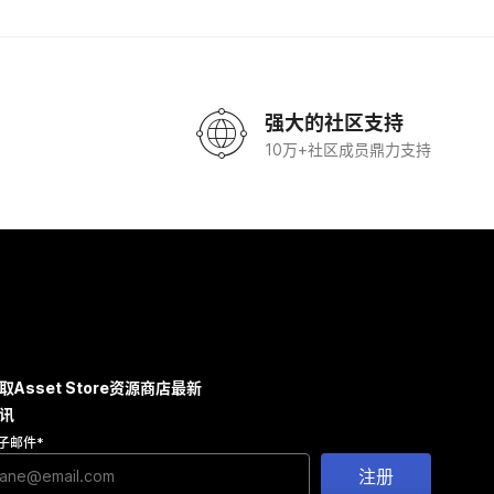
强大的社区支持
10万+社区成员鼎力支持
取Asset Store资源商店最新
讯
子邮件
*
注册