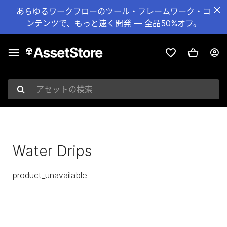
あらゆるワークフローのツール・フレームワーク・コ
ンテンツで、もっと速く開発 — 全品50%オフ。
アセットの検索
Water Drips
product_unavailable