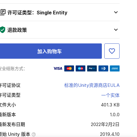
许可证类型：Single Entity
退款政策
加入购物车
安全结账方式：
许可证协议
标准的Unity资源商店EULA
许可证类型
一个实体
文件大小
401.3 KB
最新版本
1.0.0
最新发布日期
2022年2月2日
原始 Unity 版本
2019.4.10