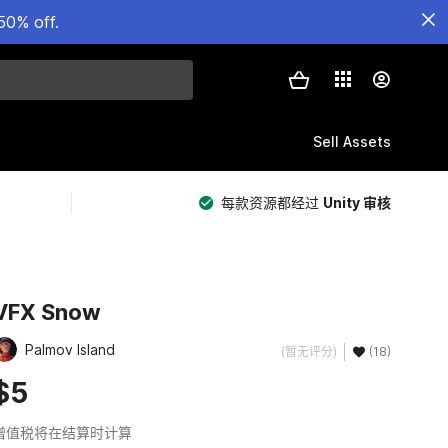
50% off.
Sell Assets
每款资源都经过
Unity 审核
VFX Snow
Palmov Island
(暂无评分)
(18)
$5
增值税将在结算时计算