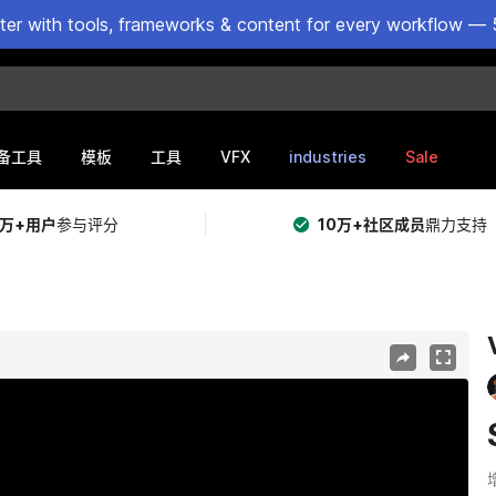
ster with tools, frameworks & content for every workflow — 
VFX
industries
Sale
备工具
模板
工具
5万+用户
参与评分
10万+社区成员
鼎力支持