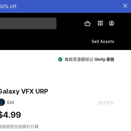
50% off.
Sell Assets
每款资源都经过
Unity 审核
Galaxy VFX URP
Esti
(暂无评分)
$4.99
增值税将在结算时计算