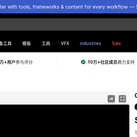
ster with tools, frameworks & content for every workflow — 
VFX
industries
Sale
备工具
模板
工具
5万+用户
参与评分
10万+社区成员
鼎力支持