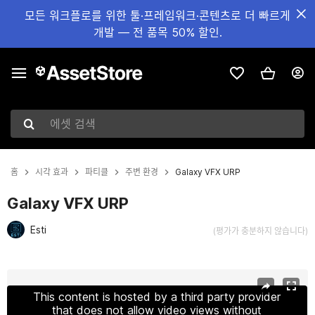
모든 워크플로를 위한 툴·프레임워크·콘텐츠로 더 빠르게
개발 — 전 품목 50% 할인.
에셋 검색
홈
시각 효과
파티클
주변 환경
Galaxy VFX URP
Galaxy VFX URP
Esti
(평가가 충분하지 않습니다)
현재 슬라이드: 1 / 3
This content is hosted by a third party provider
that does not allow video views without