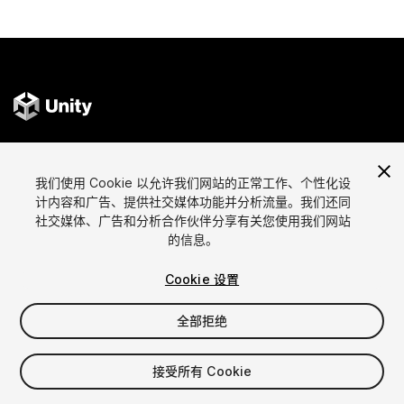
语言
通过Unity出售资源
我们使用 Cookie 以允许我们网站的正常工作、个性化设
English
出售资源
计内容和广告、提供社交媒体功能并分析流量。我们还同
简体中文
资源上传指南
社交媒体、广告和分析合作伙伴分享有关您使用我们网站
的信息。
한국어
资源商店工具
日本語
发布商登录
Cookie 设置
常见问题
全部拒绝
发现
Affiliate计划
接受所有 Cookie
最畅销资源
成员资格