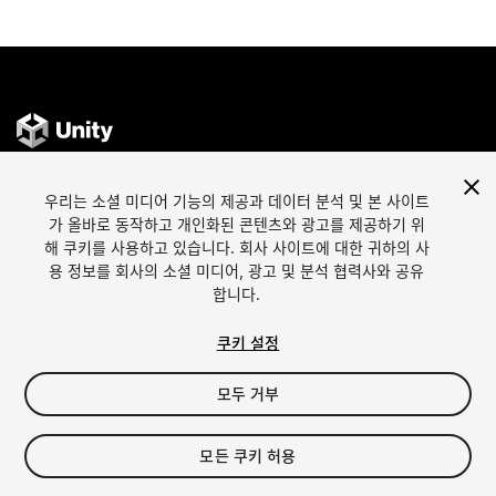
우리는 소셜 미디어 기능의 제공과 데이터 분석 및 본 사이트
언어
Unity에서 에셋 판매
가 올바로 동작하고 개인화된 콘텐츠와 광고를 제공하기 위
English
Sell Assets
해 쿠키를 사용하고 있습니다. 회사 사이트에 대한 귀하의 사
简体中文
에셋 등록 가이드라인
용 정보를 회사의 소셜 미디어, 광고 및 분석 협력사와 공유
합니다.
한국어
에셋 스토어 툴
日本語
퍼블리셔 로그인
쿠키 설정
자주 묻는 질문
모두 거부
탐색하기
어필리에이트 프로그램
모든 쿠키 허용
가장 인기있는 에셋
멤버십