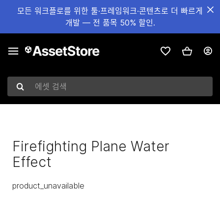
모든 워크플로를 위한 툴·프레임워크·콘텐츠로 더 빠르게
개발 — 전 품목 50% 할인.
에셋 검색
Firefighting Plane Water
Effect
product_unavailable