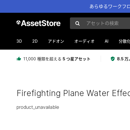
あらゆるワークフロ
アセットの検索
3D
2D
AI
アドオン
オーディオ
分散
11,000 種類を超える
5 つ星アセット
8.5
Firefighting Plane Water Effe
product_unavailable