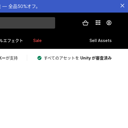
— 全品50%オフ。
Sale
Sell Assets
ルエフェクト
バー
が支持
すべてのアセットを
Unity が審査済み