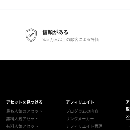
信頼がある
8.5 万人以上の顧客による評価
アセットを見つける
アフィリエイト
ア
取
最も人気のアセット
プログラムの内容
メ
無料人気アセット
リンクメーカー
有料人気アセット
アフィリエイト管理