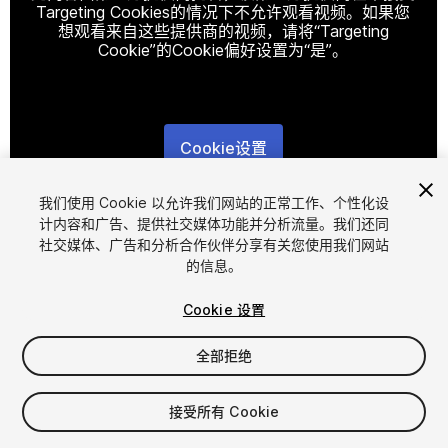
Targeting Cookies的情况下不允许观看视频。如果您
想观看来自这些提供商的视频，请将“Targeting
Cookie”的Cookie偏好设置为“是”。
Cookie设置
1
/
4
我们使用 Cookie 以允许我们网站的正常工作、个性化设
计内容和广告、提供社交媒体功能并分析流量。我们还同
社交媒体、广告和分析合作伙伴分享有关您使用我们网站
的信息。
Cookie 设置
全部拒绝
$10
增值税将在结算时计算
接受所有 Cookie
24
views
in the past week