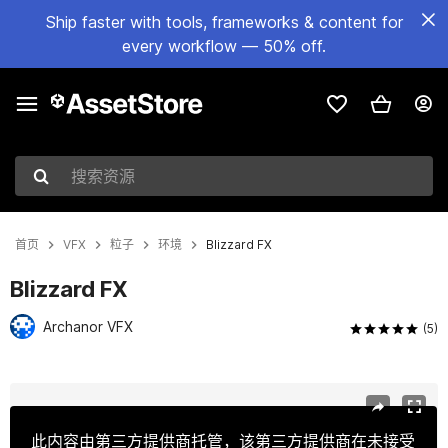
Ship faster with tools, frameworks & content for
every workflow — 50% off.
搜索资源
首页
VFX
粒子
环境
Blizzard FX
Blizzard FX
Archanor VFX
(5)
当前幻灯片：1 / 4
此内容由第三方提供商托管，该第三方提供商在未接受