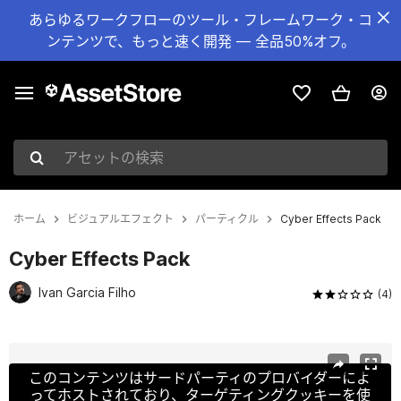
あらゆるワークフローのツール・フレームワーク・コ
ンテンツで、もっと速く開発 — 全品50%オフ。
アセットの検索
ホーム
ビジュアルエフェクト
パーティクル
Cyber Effects Pack
Cyber Effects Pack
Ivan Garcia Filho
(4)
現在のスライド：1 / 20
このコンテンツはサードパーティのプロバイダーによ
ってホストされており、ターゲティングクッキーを使