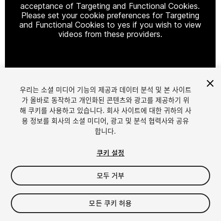
acceptance of Targeting and Functional Cookies.
Please set your cookie preferences for Targeting
and Functional Cookies to yes if you wish to view
videos from these providers.
Cookie Settings
우리는 소셜 미디어 기능의 제공과 데이터 분석 및 본 사이트
1
/
32
가 올바로 동작하고 개인화된 콘텐츠와 광고를 제공하기 위
해 쿠키를 사용하고 있습니다. 회사 사이트에 대한 귀하의 사
용 정보를 회사의 소셜 미디어, 광고 및 분석 협력사와 공유
합니다.
쿠키 설정
모두 거부
$14.99
세금/부가세는 결제 시 반영됩니다.
모든 쿠키 허용
10
views
in the past week