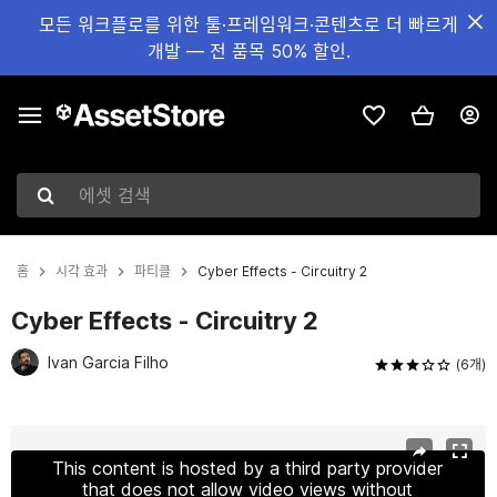
모든 워크플로를 위한 툴·프레임워크·콘텐츠로 더 빠르게
개발 — 전 품목 50% 할인.
에셋 검색
홈
시각 효과
파티클
Cyber Effects - Circuitry 2
Cyber Effects - Circuitry 2
Ivan Garcia Filho
(6개)
현재 슬라이드: 1 / 32
This content is hosted by a third party provider
that does not allow video views without