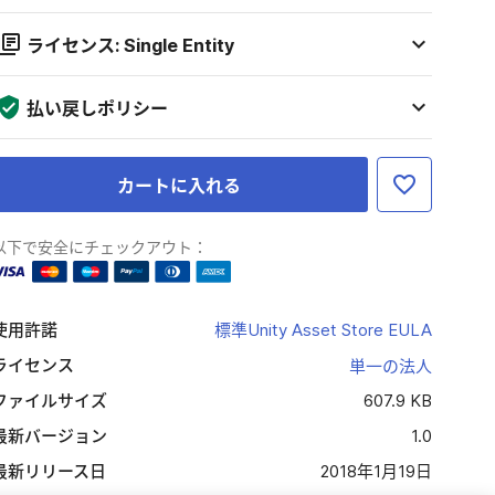
ライセンス: Single Entity
払い戻しポリシー
カートに入れる
以下で安全にチェックアウト：
使用許諾
標準Unity Asset Store EULA
ライセンス
単一の法人
ファイルサイズ
607.9 KB
最新バージョン
1.0
最新リリース日
2018年1月19日