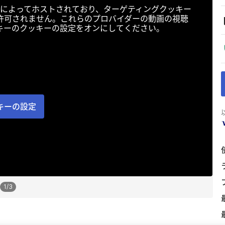
によってホストされており、ターゲティングクッキー
許可されません。これらのプロバイダーの動画の視聴
キーのクッキーの設定をオンにしてください。
キーの設定
1
/
3