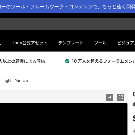
ーのツール・フレームワーク・コンテンツで、もっと速く開発 
化
Unity公式アセット
テンプレート
ツール
ビジュア
 万人以上の顧客
による評価
10 万人を超えるフォーラムメン
 Lights Particle