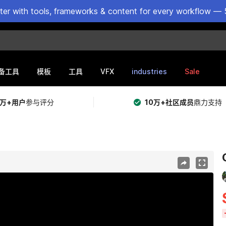
ster with tools, frameworks & content for every workflow — 
VFX
industries
Sale
备工具
模板
工具
5万+用户
参与评分
10万+社区成员
鼎力支持