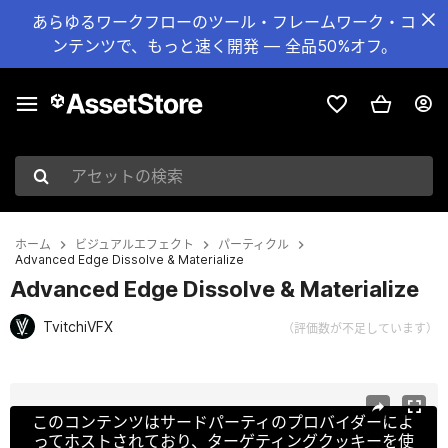
あらゆるワークフローのツール・フレームワーク・コ
ンテンツで、もっと速く開発 — 全品50%オフ。
アセットの検索
ホーム
ビジュアルエフェクト
パーティクル
Advanced Edge Dissolve & Materialize
Advanced Edge Dissolve & Materialize
TvitchiVFX
（評価数が不足しています）
現在のスライド：1 / 13
このコンテンツはサードパーティのプロバイダーによ
ってホストされており、ターゲティングクッキーを使