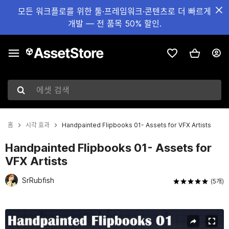
모든 워크플로를 위한 툴·프레임워크·콘텐츠로 더 빠르게
개발 — 전 품목 50% 할인.
에셋 검색
홈
시각 효과
Handpainted Flipbooks 01- Assets for VFX Artists
Handpainted Flipbooks 01- Assets for
VFX Artists
SrRubfish
(5개)
현재 슬라이드: 1 / 5