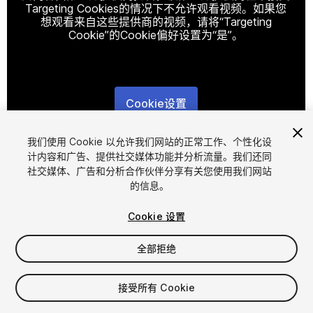
Targeting Cookies的情况下不允许观看视频。如果您
想观看来自这些提供商的视频，请将“Targeting
Cookie”的Cookie偏好设置为“是”。
Cookie设置
1
/
2
我们使用 Cookie 以允许我们网站的正常工作、个性化设
计内容和广告、提供社交媒体功能并分析流量。我们还同
社交媒体、广告和分析合作伙伴分享有关您使用我们网站
的信息。
Cookie 设置
全部拒绝
$17.99
增值税将在结算时计算
接受所有 Cookie