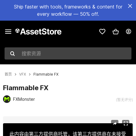
Ship faster with tools, frameworks & content for
every workflow — 50% off.
搜索资源
首页
VFX
Flammable FX
Flammable FX
FXMonster
(暂无评分)
当前幻灯片：1 / 2
此内容由第三方提供商托管，该第三方提供商在未接受