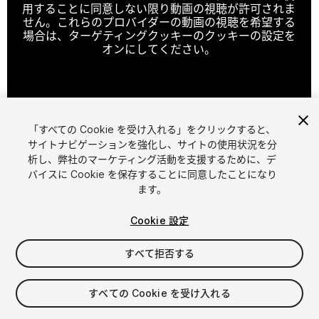
用することに同意しない限り動画の視聴が許可されま
せん。これらのプロバイダーの動画の視聴を希望する
場合は、ターゲティングクッキーのクッキーの設定を
オンにしてください。
クッキーの設定
「すべての Cookie を受け入れる」をクリックすると、
1
/
2
サイトナビゲーションを強化し、サイトの使用状況を分
析し、弊社のマーケティング活動を支援するために、デ
バイスに Cookie を保存することに同意したことになり
ます。
Cookie 設定
すべて拒否する
$17.99
消費税は決済時に計算されます
すべての Cookie を受け入れる