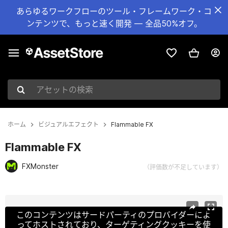
あらゆるワークフローのツール・フレームワーク・コ
ンテンツで、もっと速く開発 — 全品50%オフ。
アセットの検索
ホーム
ビジュアルエフェクト
Flammable FX
Flammable FX
FXMonster
（評価数が不足しています）
現在のスライド：1 / 2
このコンテンツはサードパーティのプロバイダーによ
ってホストされており、ターゲティングクッキーを使