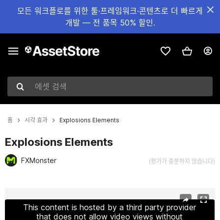
모든 워크플로를 위한 툴·프레임워크·콘텐츠로 더 빠르게
개발 — 전 품목 50% 할인.
에셋 검색
홈
시각 효과
Explosions Elements
Explosions Elements
FXMonster
(평가가 충분하지 않습니다)
현재 슬라이드: 1 / 2
This content is hosted by a third party provider
that does not allow video views without