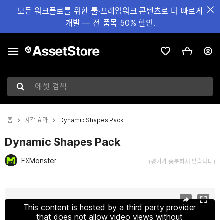
모든 워크플로를 위한 툴·프레임워크·콘텐츠로 더 빠르게
개발 — 전 품목 50% 할인.
에셋 검색
홈
시각 효과
Dynamic Shapes Pack
Dynamic Shapes Pack
FXMonster
(평가가 충분하지 않습니다)
현재 슬라이드: 1 / 2
This content is hosted by a third party provider
that does not allow video views without