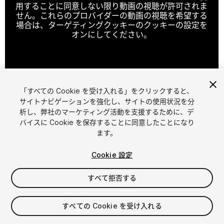
用することに同意しない限り動画の視聴が許可されま
せん。これらのプロバイダーの動画の視聴を希望する
場合は、ターゲティングクッキーのクッキーの設定を
オンにしてください。
クッキーの設定
「すべての Cookie を受け入れる」をクリックすると、
1
/
2
サイトナビゲーションを強化し、サイトの使用状況を分
析し、弊社のマーケティング活動を支援するために、デ
バイスに Cookie を保存することに同意したことになり
ます。
Cookie 設定
すべて拒否する
$17.99
消費税は決済時に計算されます
すべての Cookie を受け入れる