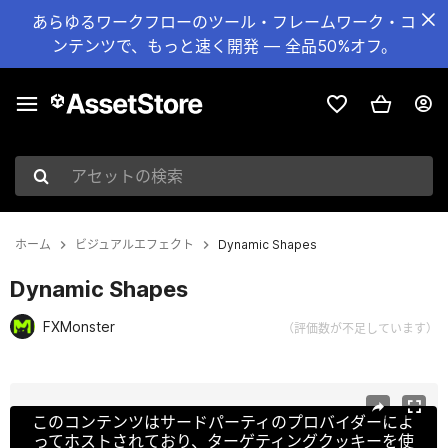
あらゆるワークフローのツール・フレームワーク・コ
ンテンツで、もっと速く開発 — 全品50%オフ。
アセットの検索
ホーム
ビジュアルエフェクト
Dynamic Shapes
Dynamic Shapes
FXMonster
（評価数が不足しています）
現在のスライド：1 / 2
このコンテンツはサードパーティのプロバイダーによ
ってホストされており、ターゲティングクッキーを使