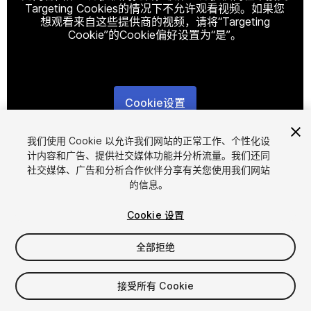
Targeting Cookies的情况下不允许观看视频。如果您
想观看来自这些提供商的视频，请将“Targeting
Cookie”的Cookie偏好设置为“是”。
Cookie设置
1
/
5
我们使用 Cookie 以允许我们网站的正常工作、个性化设
计内容和广告、提供社交媒体功能并分析流量。我们还同
社交媒体、广告和分析合作伙伴分享有关您使用我们网站
的信息。
Cookie 设置
全部拒绝
$4.99
增值税将在结算时计算
接受所有 Cookie
11
views
in the past week