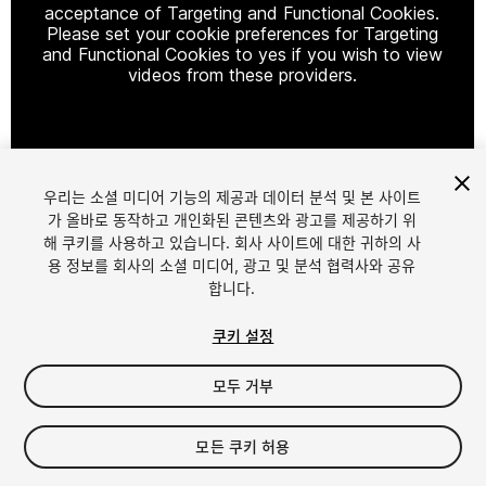
acceptance of Targeting and Functional Cookies.
Please set your cookie preferences for Targeting
and Functional Cookies to yes if you wish to view
videos from these providers.
Cookie Settings
우리는 소셜 미디어 기능의 제공과 데이터 분석 및 본 사이트
1
/
5
가 올바로 동작하고 개인화된 콘텐츠와 광고를 제공하기 위
해 쿠키를 사용하고 있습니다. 회사 사이트에 대한 귀하의 사
용 정보를 회사의 소셜 미디어, 광고 및 분석 협력사와 공유
합니다.
쿠키 설정
모두 거부
$4.99
세금/부가세는 결제 시 반영됩니다.
모든 쿠키 허용
11
views
in the past week