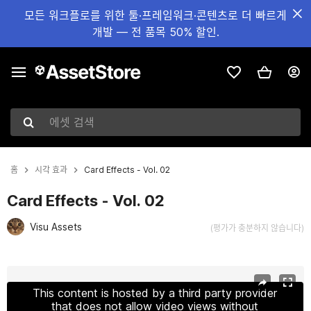
모든 워크플로를 위한 툴·프레임워크·콘텐츠로 더 빠르게
개발 — 전 품목 50% 할인.
에셋 검색
홈
시각 효과
Card Effects - Vol. 02
Card Effects - Vol. 02
Visu Assets
(평가가 충분하지 않습니다)
현재 슬라이드: 1 / 5
This content is hosted by a third party provider
that does not allow video views without