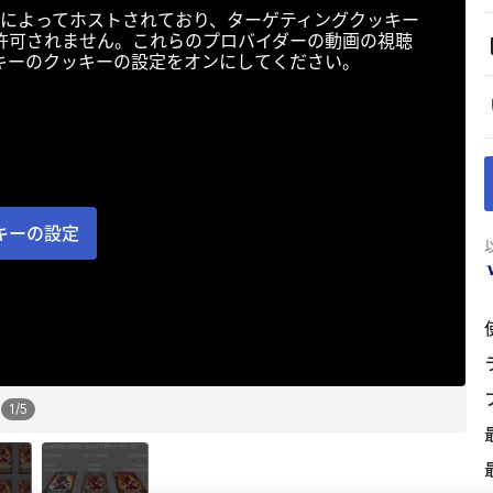
によってホストされており、ターゲティングクッキー
許可されません。これらのプロバイダーの動画の視聴
キーのクッキーの設定をオンにしてください。
キーの設定
1
/
5