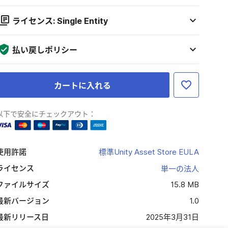
ライセンス: Single Entity
払い戻しポリシー
カートに入れる
以下で安全にチェックアウト：
使用許諾
標準Unity Asset Store EULA
ライセンス
単一の法人
ファイルサイズ
15.8 MB
最新バージョン
1.0
最新リリース日
2025年3月31日