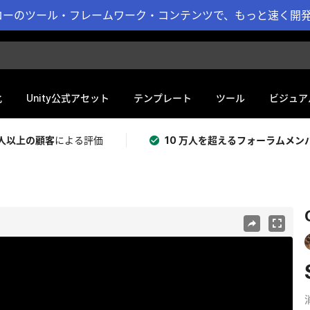
ーのツール・フレームワーク・コンテンツで、もっと速く開発 
化
Unity公式アセット
テンプレート
ツール
ビジュア
 万人以上の顧客
による評価
10 万人を超えるフォーラムメン