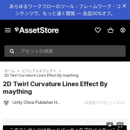
あらゆるワークフローのツール・フレームワーク・コ
ンテンツで、もっと速く開発 — 全品50%オフ。
アセットの検索
ホーム
ビジュアルエフェクト
2D Twirl Curvature Lines Effect By maything
2D Twirl Curvature Lines Effect By
maything
Unity China Publisher Hub
（評価数が不足しています）
現在のスライド：1 / 10
このコンテンツはサードパーティのプロバイダーによ