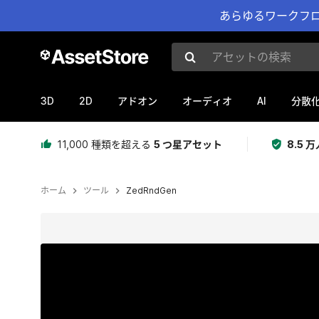
あらゆるワークフロ
アセットの検索
3D
2D
AI
アドオン
オーディオ
分散
11,000 種類を超える
5 つ星アセット
8.5
ホーム
ツール
ZedRndGen
現在のスライド：1 / 12