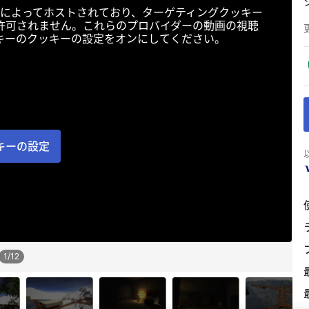
によってホストされており、ターゲティングクッキー
許可されません。これらのプロバイダーの動画の視聴
キーのクッキーの設定をオンにしてください。
キーの設定
1
/
12