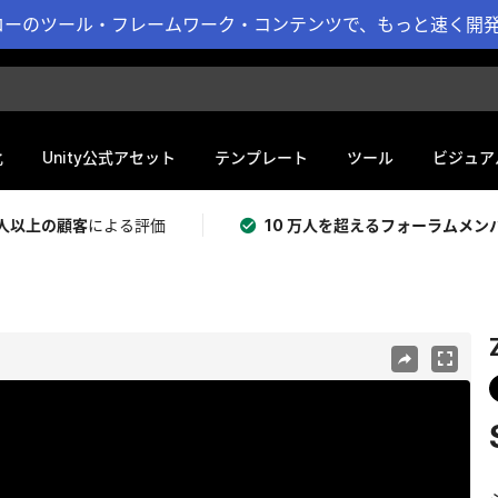
ーのツール・フレームワーク・コンテンツで、もっと速く開発 
化
Unity公式アセット
テンプレート
ツール
ビジュア
 万人以上の顧客
による評価
10 万人を超えるフォーラムメン