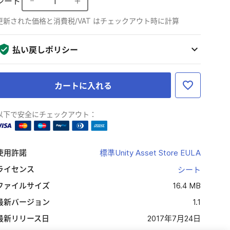
シート
1
更新された価格と消費税/VAT はチェックアウト時に計算
払い戻しポリシー
カートに入れる
以下で安全にチェックアウト：
使用許諾
標準Unity Asset Store EULA
ライセンス
シート
ファイルサイズ
16.4 MB
最新バージョン
1.1
最新リリース日
2017年7月24日