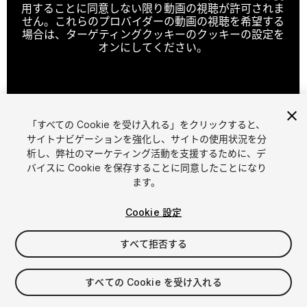
用することに同意しない限り動画の視聴が許可されま
せん。これらのプロバイダーの動画の視聴を希望する
場合は、ターゲティングクッキーのクッキーの設定を
オンにしてください。
クッキーの設定
「すべての Cookie を受け入れる」をクリックすると、
1
/
6
サイトナビゲーションを強化し、サイトの使用状況を分
析し、弊社のマーケティング活動を支援するために、デ
バイスに Cookie を保存することに同意したことになり
ます。
Cookie 設定
すべて拒否する
$10
すべての Cookie を受け入れる
シート
1