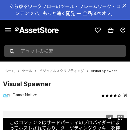
あらゆるワークフローのツール・フレームワーク・コ
ンテンツで、もっと速く開発 — 全品50%オフ。
アセットの検索
ホーム
ツール
ビジュアルスクリプティング
Visual Spawner
Visual Spawner
Game Native
(9)
現在のスライド：1 / 6
このコンテンツはサードパーティのプロバイダーによ
ってホストされており、ターゲティングクッキーを使