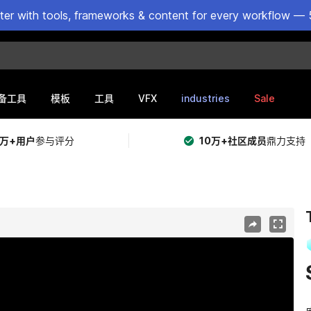
ster with tools, frameworks & content for every workflow — 
VFX
industries
Sale
备工具
模板
工具
5万+用户
参与评分
10万+社区成员
鼎力支持