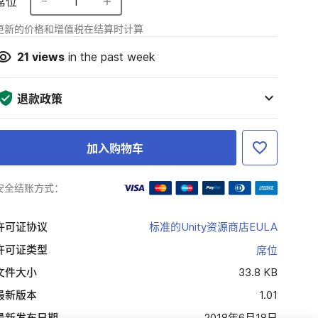
席位
1
更新的价格和增值税在结算时计算
21
views
in the past week
退款政策
加入购物车
安全结账方式：
许可证协议
标准的Unity资源商店EULA
许可证类型
席位
文件大小
33.8 KB
最新版本
1.01
最新发布日期
2018年6月18日