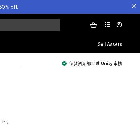
50% off.
Sell Assets
每款资源都经过
Unity 审核
看到它。