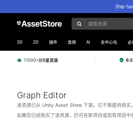
Ship fa
搜索资源
3D
2D
AI
插件
音频
去中心化
必
11000+款
5星资源
8.
Graph Editor
该资源已从 Unity Asset Store 下架。它不再
如果您已经购买了该资源，仍可在新项目或现有项目中