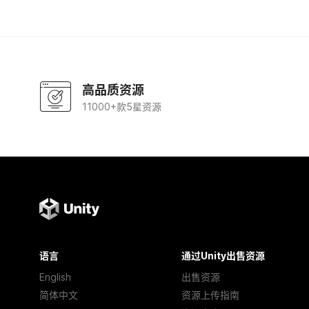
高品质资源
11000+款5星资源
语言
通过Unity出售资源
English
出售资源
简体中文
资源上传指南