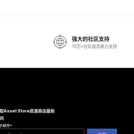
强大的社区支持
10万+社区成员鼎力支持
取Asset Store资源商店最新
讯
子邮件
*