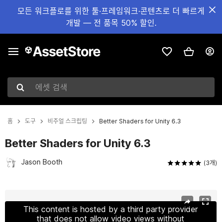
모든 워크플로를 위한 툴·프레임워크·콘텐츠로 더 빠르게
개발 — 전 품목 50% 할인.
에셋 검색
홈
도구
비주얼 스크립팅
Better Shaders for Unity 6.3
Better Shaders for Unity 6.3
Jason Booth
(3개)
현재 슬라이드: 1 / 3
This content is hosted by a third party provider
that does not allow video views without