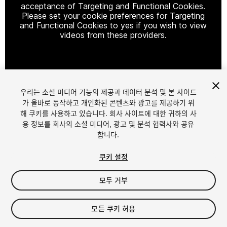
acceptance of Targeting and Functional Cookies.
Please set your cookie preferences for Targeting
and Functional Cookies to yes if you wish to view
videos from these providers.
Cookie Settings
우리는 소셜 미디어 기능의 제공과 데이터 분석 및 본 사이트
1
/
3
가 올바로 동작하고 개인화된 콘텐츠와 광고를 제공하기 위
해 쿠키를 사용하고 있습니다. 회사 사이트에 대한 귀하의 사
용 정보를 회사의 소셜 미디어, 광고 및 분석 협력사와 공유
합니다.
쿠키 설정
모두 거부
$80
FLASH DEAL
플래시 딜이 17 일내 시작됩니다
모든 쿠키 허용
Seat
1