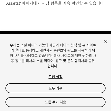
Assets)’ 페이지에서 해당 항목을 계속 확인할 수 있습니다.
우리는 소셜 미디어 기능의 제공과 데이터 분석 및 본 사이트
가 올바로 동작하고 개인화된 콘텐츠와 광고를 제공하기 위
해 쿠키를 사용하고 있습니다. 회사 사이트에 대한 귀하의 사
용 정보를 회사의 소셜 미디어, 광고 및 분석 협력사와 공유
합니다.
언어
Unity에서 에셋 판매
English
Sell Assets
쿠키 설정
简体中文
에셋 등록 가이드라인
한국어
에셋 스토어 툴
모두 거부
日本語
퍼블리셔 로그인
자주 묻는 질문
모든 쿠키 허용