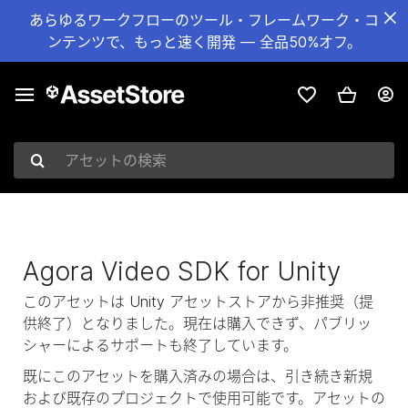
あらゆるワークフローのツール・フレームワーク・コ
ンテンツで、もっと速く開発 — 全品50%オフ。
アセットの検索
Agora Video SDK for Unity
このアセットは Unity アセットストアから非推奨（提
供終了）となりました。現在は購入できず、パブリッ
シャーによるサポートも終了しています。
既にこのアセットを購入済みの場合は、引き続き新規
および既存のプロジェクトで使用可能です。アセットの