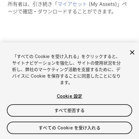
所有者は、引き続き「
マイアセット
(My Assets)」ペ
ージで確認・ダウンロードすることができます。
「すべての Cookie を受け入れる」をクリックすると、
サイトナビゲーションを強化し、サイトの使用状況を分
析し、弊社のマーケティング活動を支援するために、デ
バイスに Cookie を保存することに同意したことになり
ます。
言語選択
Unityアセットを販売
Cookie 設定
English
アセットを販売
简体中文
販売審査ガイドライン
すべて拒否する
한국어
Asset Store Tools
日本語
パブリッシャー管理画面
すべての Cookie を受け入れる
よくあるご質問