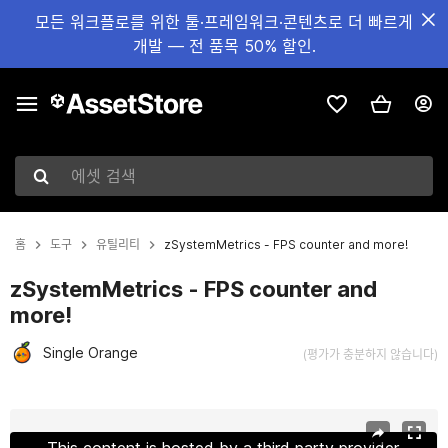
모든 워크플로를 위한 툴·프레임워크·콘텐츠로 더 빠르게
개발 — 전 품목 50% 할인.
에셋 검색
홈
도구
유틸리티
zSystemMetrics - FPS counter and more!
zSystemMetrics - FPS counter and
more!
Single Orange
(평가가 충분하지 않습니다)
현재 슬라이드: 1 / 4
This content is hosted by a third party provider