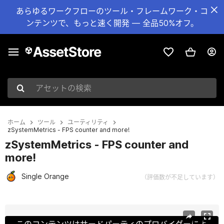
あらゆるワークフローのツール・フレームワーク・コ
ンテンツで、もっと速く開発 — 全品50%オフ。
アセットの検索
ホーム
ツール
ユーティリティ
zSystemMetrics - FPS counter and more!
zSystemMetrics - FPS counter and
more!
Single Orange
（評価数が不足しています）
現在のスライド：1 / 4
このコンテンツはサードパーティのプロバイダーによ