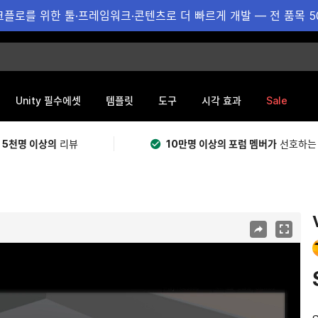
플로를 위한 툴·프레임워크·콘텐츠로 더 빠르게 개발 — 전 품목 5
Sale
Unity 필수에셋
템플릿
도구
시각 효과
 5천명 이상의
리뷰
10만명 이상의 포럼 멤버가
선호하는