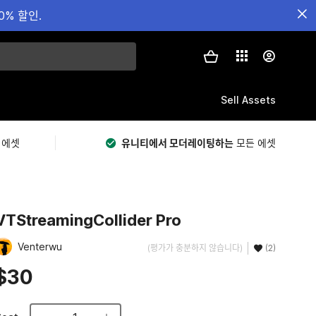
0% 할인.
Sell Assets
 에셋
유니티에서 모더레이팅하는
모든 에셋
VTStreamingCollider Pro
Venterwu
(평가가 충분하지 않습니다)
(2)
$30