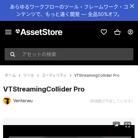
あらゆるワークフローのツール・フレームワーク・コ
ンテンツで、もっと速く開発 — 全品50%オフ。
アセットの検索
ホーム
ツール
ユーティリティ
VTStreamingCollider Pro
VTStreamingCollider Pro
Venterwu
（評価数が不足しています）
現在のスライド：1 / 4