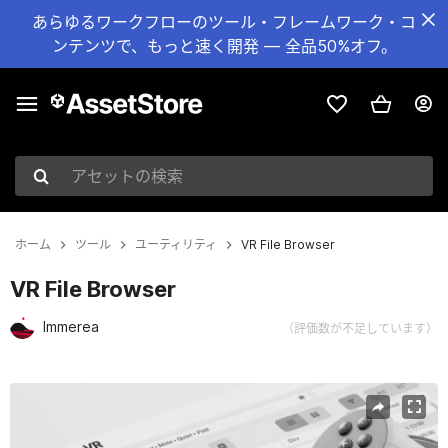
あらゆるワークフローのツール・フレームワーク・コ
ンテンツで、もっと速く開発 — 全品50%オフ。
アセットの検索
ホーム
ツール
ユーティリティ
VR File Browser
VR File Browser
Immerea
（評価数が不足しています）
現在のスライド：1 / 7