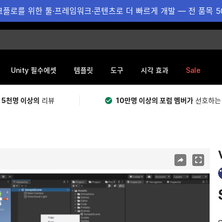
플로를 위한 툴·프레임워크·콘텐츠로 더 빠르게 개발 — 전 품목 5
Sale
Unity 필수에셋
템플릿
도구
시각 효과
 5천명 이상의
리뷰
10만명 이상의 포럼 멤버가
선호하는