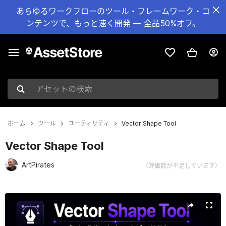
あらゆるワークフローのツール・フレームワーク・コ
ンテンツで、もっと速く開発 — 全品50%オフ。
アセットの検索
ホーム
ツール
ユーティリティ
Vector Shape Tool
Vector Shape Tool
ArtPirates
（評価数が不足しています）
現在のスライド：1 / 13