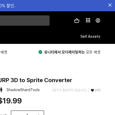
0% 할인.
Sell Assets
 에셋
유니티에서 모더레이팅하는
모든 에셋
URP 3D to Sprite Converter
ShadowShardTools
(평가가 충분하지 않습니다)
(17)
$19.99