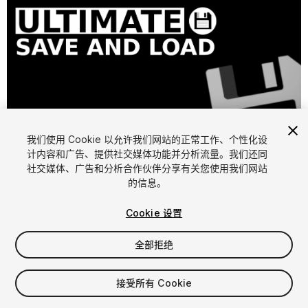
1
/
5
我们使用 Cookie 以允许我们网站的正常工作、个性化设
计内容和广告、提供社交媒体功能并分析流量。我们还同
社交媒体、广告和分析合作伙伴分享有关您使用我们网站
的信息。
Cookie 设置
全部拒绝
$4.99
接受所有 Cookie
席位
1