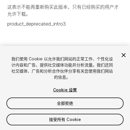
这表示不能再重新购买此版本，只有已经购买的用户才
允许下载。
product_deprecated_intro3
我们使用 Cookie 以允许我们网站的正常工作、个性化设
计内容和广告、提供社交媒体功能并分析流量。我们还同
社交媒体、广告和分析合作伙伴分享有关您使用我们网站
的信息。
Cookie 设置
语言
通过Unity出售资源
全部拒绝
English
出售资源
简体中文
资源上传指南
接受所有 Cookie
한국어
资源商店工具
日本語
发布商登录